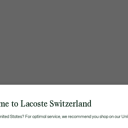
me to Lacoste Switzerland
United States? For optimal service, we recommend you shop on our Uni