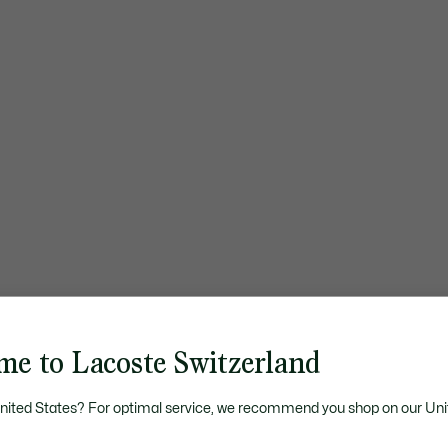
me to Lacoste Switzerland
United States? For optimal service, we recommend you shop on our Uni