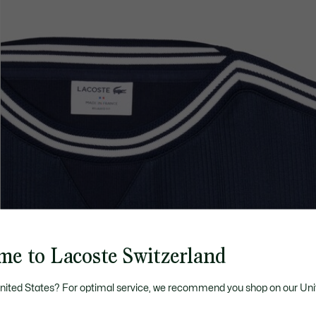
me to Lacoste Switzerland
United States? For optimal service, we recommend you shop on our Uni