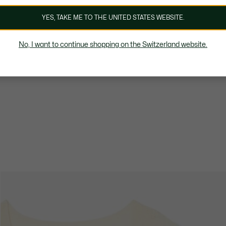
YES, TAKE ME TO THE UNITED STATES WEBSITE.
No, I want to continue shopping on the Switzerland website.