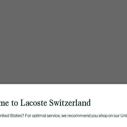
me to Lacoste Switzerland
United States? For optimal service, we recommend you shop on our Uni