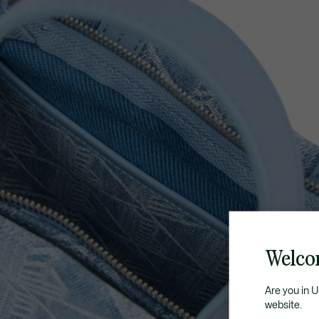
Welco
Are you in 
website.