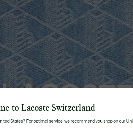
me to Lacoste Switzerland
United States? For optimal service, we recommend you shop on our Uni