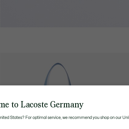
me to Lacoste Germany
United States? For optimal service, we recommend you shop on our Uni