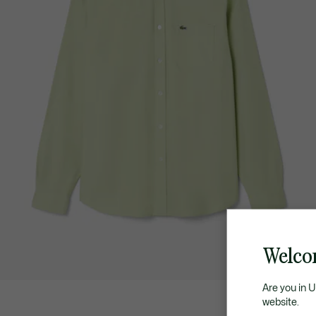
Welco
Are you in 
website.