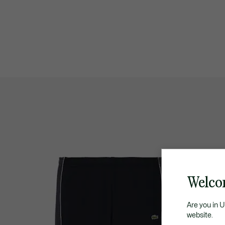
Welco
Are you in 
website.