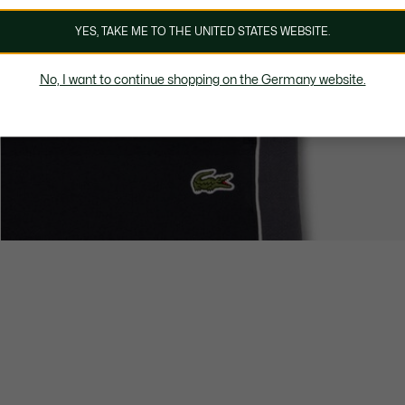
YES, TAKE ME TO THE UNITED STATES WEBSITE.
No, I want to continue shopping on the Germany website.