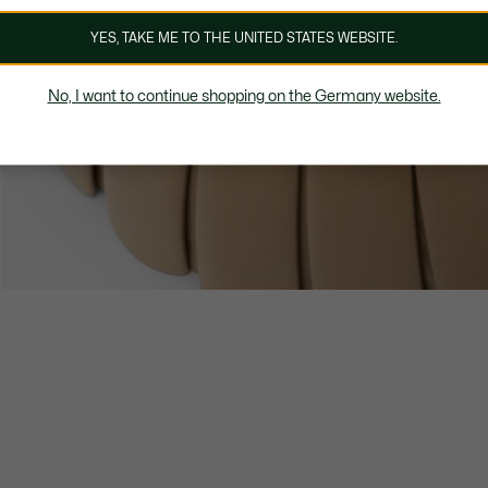
YES, TAKE ME TO THE UNITED STATES WEBSITE.
No, I want to continue shopping on the Germany website.