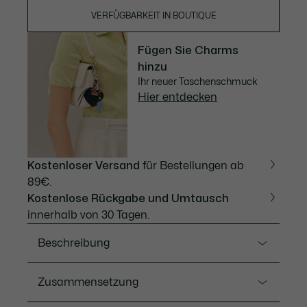
VERFÜGBARKEIT IN BOUTIQUE
Fügen Sie Charms
hinzu
Ihr neuer Taschenschmuck
Hier entdecken
Kostenloser Versand
für Bestellungen ab
89€.
Kostenlose Rückgabe und Umtausch
innerhalb von 30 Tagen.
Beschreibung
Ref. NU5011DP
Zusammensetzung
Diese kleine Hobo-Tasche, mit Inspiration des