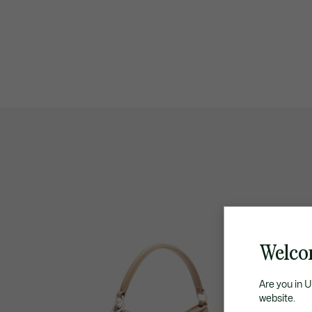
Welco
Are you in 
website.