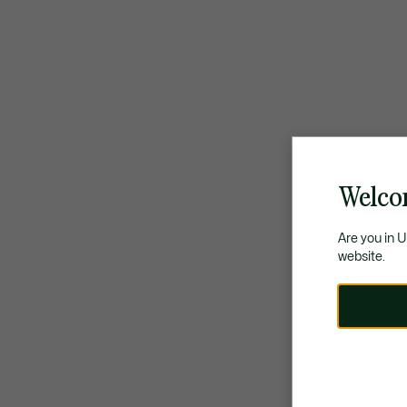
Welco
Are you in 
website.