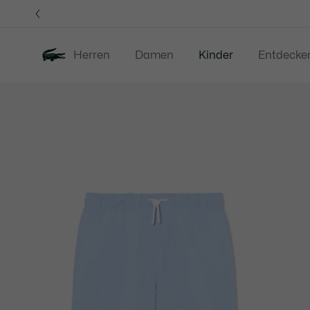
Informationsbanner
Herren
Damen
Kinder
Entdecke
Produktbildergalerie
Neu
Sale
Baby -