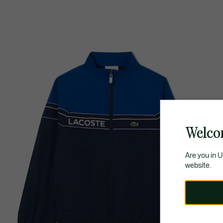
Welco
Are you in 
website.