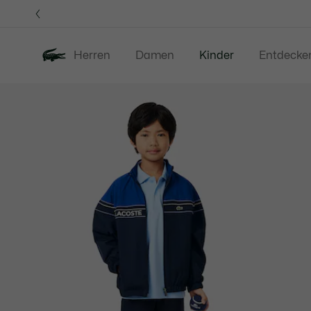
Informationsbanner
Herren
Damen
Kinder
Entdecke
Produktbildergalerie
Neu
Sale
Baby -