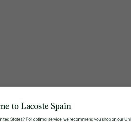
me to Lacoste Spain
United States? For optimal service, we recommend you shop on our Uni