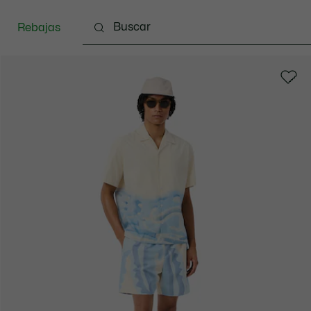
Rebajas
Ropa
Calzado
Complementos
Bolsos & 