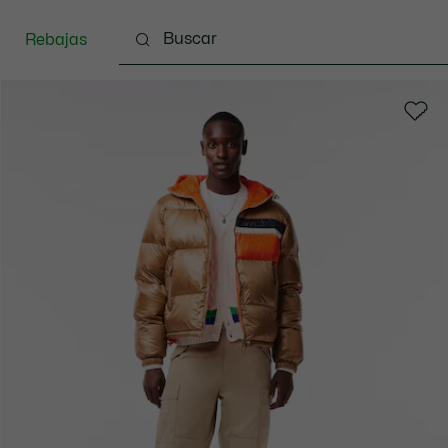
Rebajas
Ropa
Calzado
Complementos
Bolsos & 