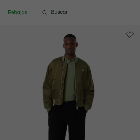
Rebajas
Ropa
Calzado
Complementos
Bolsos & 