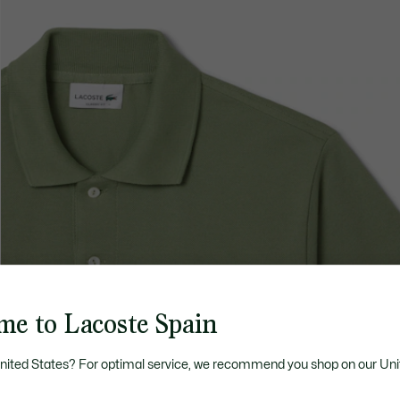
me to Lacoste Spain
United States? For optimal service, we recommend you shop on our Uni