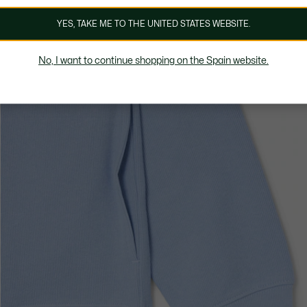
YES, TAKE ME TO THE UNITED STATES WEBSITE.
No, I want to continue shopping on the Spain website.