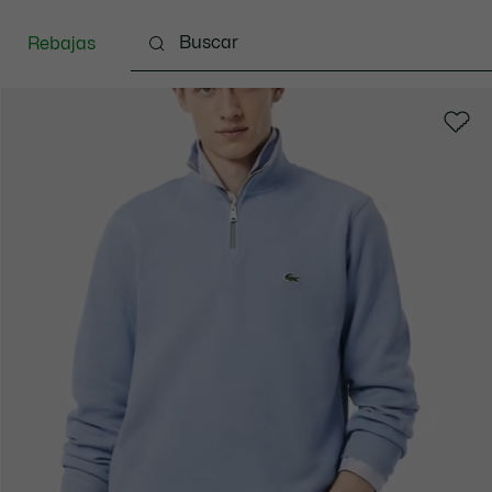
Rebajas
Ropa
Calzado
Complementos
Bolsos & 