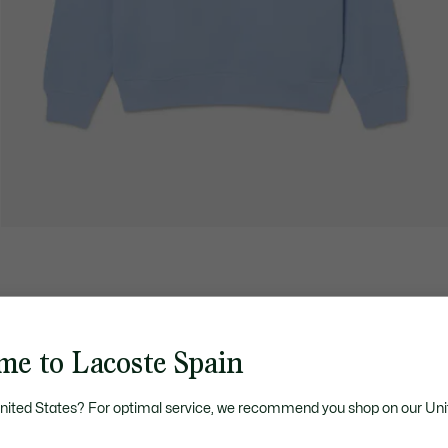
me to Lacoste Spain
United States? For optimal service, we recommend you shop on our Uni