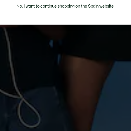
No, I want to continue shopping on the Spain website.