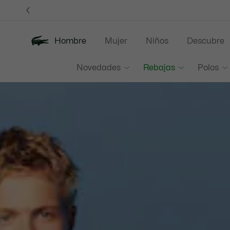
Banners
informativos
Únet
Hombre
Mujer
Niños
Descubre
Lacoste
Novedades
Rebajas
Polos