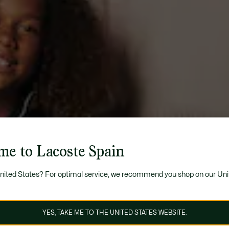
me to Lacoste Spain
United States? For optimal service, we recommend you shop on our Uni
YES, TAKE ME TO THE UNITED STATES WEBSITE.