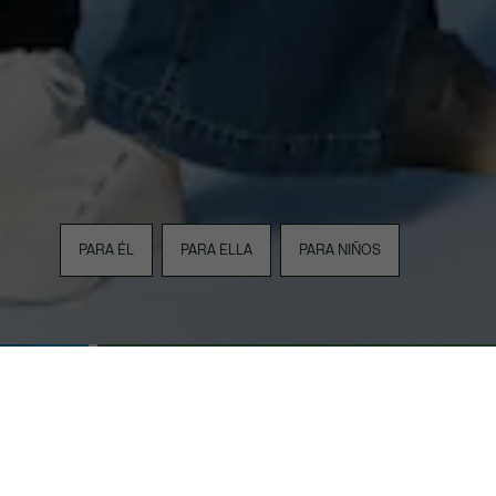
PARA ÉL
PARA ELLA
PARA NIÑOS