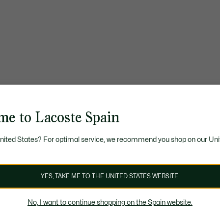
me to Lacoste Spain
United States? For optimal service, we recommend you shop on our Uni
YES, TAKE ME TO THE UNITED STATES WEBSITE.
No, I want to continue shopping on the Spain website.