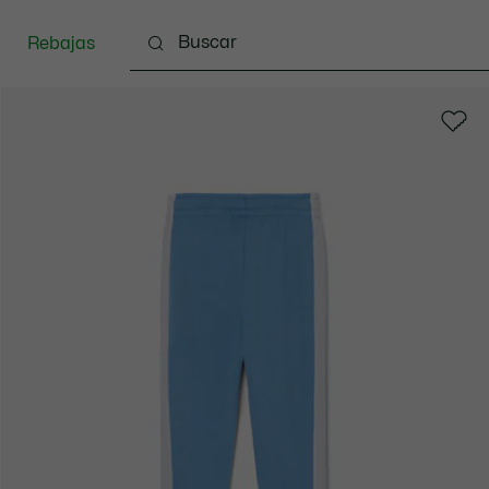
Rebajas
Bebé - 3-24 meses
Niños - 2-7 años
Niños - 8-16