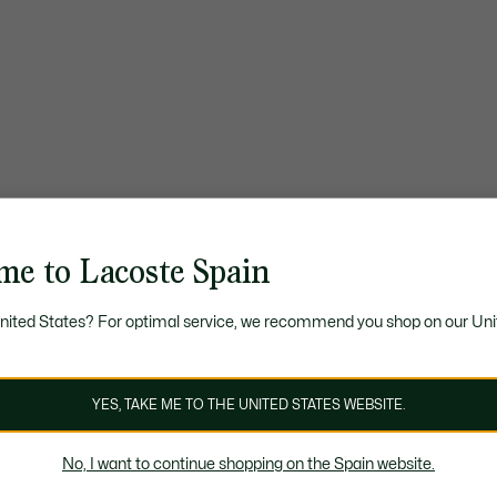
me to Lacoste Spain
United States? For optimal service, we recommend you shop on our Uni
YES, TAKE ME TO THE UNITED STATES WEBSITE.
No, I want to continue shopping on the Spain website.