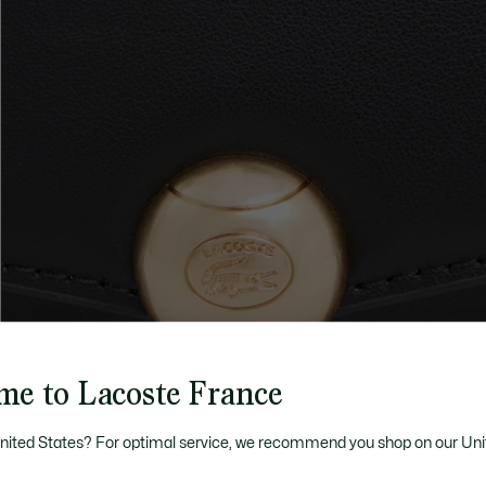
me to Lacoste France
United States? For optimal service, we recommend you shop on our Uni