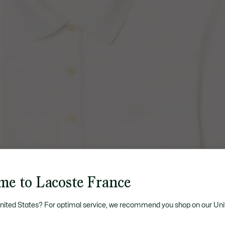
me to Lacoste France
United States? For optimal service, we recommend you shop on our Uni