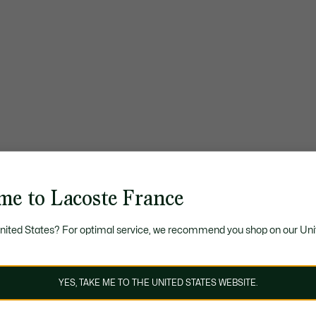
me to Lacoste France
United States? For optimal service, we recommend you shop on our Uni
YES, TAKE ME TO THE UNITED STATES WEBSITE.