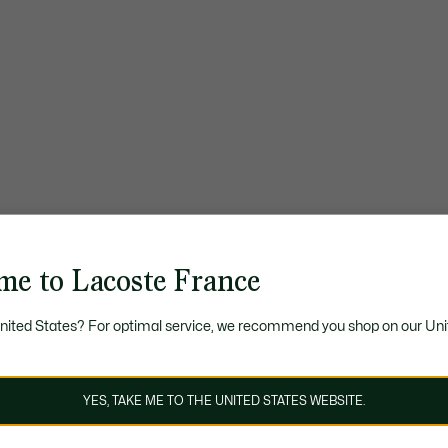
me to Lacoste France
United States? For optimal service, we recommend you shop on our Uni
YES, TAKE ME TO THE UNITED STATES WEBSITE.