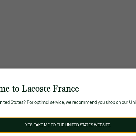
me to Lacoste France
United States? For optimal service, we recommend you shop on our Uni
YES, TAKE ME TO THE UNITED STATES WEBSITE.