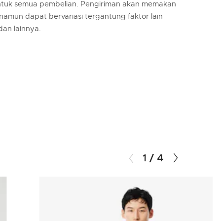
untuk semua pembelian. Pengiriman akan memakan
 namun dapat bervariasi tergantung faktor lain
 dan lainnya.
1
/
4