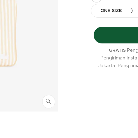
selected
ONE SIZE
Peng
GRATIS
Pengiriman Insta
Jakarta. Pengirim