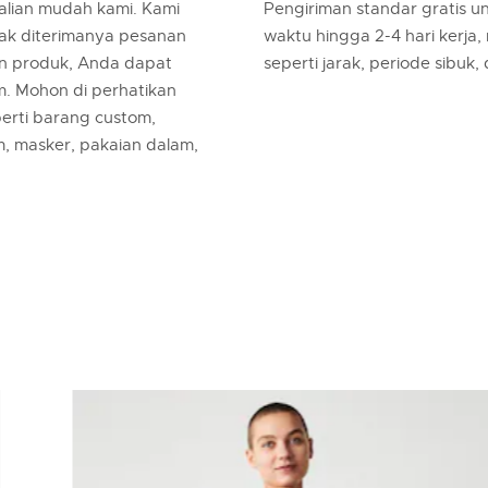
lian mudah kami. Kami
Pengiriman standar gratis 
jak diterimanya pesanan
waktu hingga 2-4 hari kerja,
an produk, Anda dapat
seperti jarak, periode sibuk,
m. Mohon di perhatikan
erti barang custom,
m, masker, pakaian dalam,