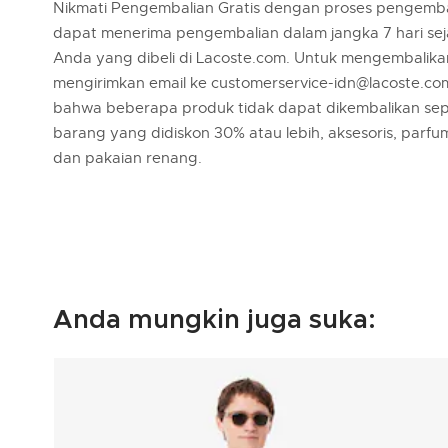
Nikmati Pengembalian Gratis dengan proses pengemba
dapat menerima pengembalian dalam jangka 7 hari se
Anda yang dibeli di Lacoste.com. Untuk mengembalik
mengirimkan email ke customerservice-idn@lacoste.co
bahwa beberapa produk tidak dapat dikembalikan sep
barang yang didiskon 30% atau lebih, aksesoris, parfu
dan pakaian renang.
Anda mungkin juga suka: