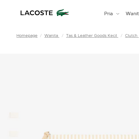
Pria
Wani
Homepage
Wanita
Tas & Leather Goods Kecil
Clutch