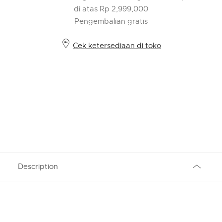
di atas Rp 2,999,000
Pengembalian gratis
Cek ketersediaan di toko
Description