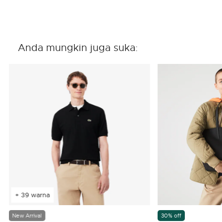
Anda mungkin juga suka:
+ 39 warna
New Arrival
30% off