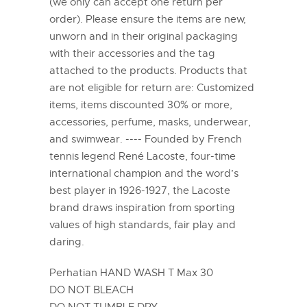
(we only can accept one return per
order). Please ensure the items are new,
unworn and in their original packaging
with their accessories and the tag
attached to the products. Products that
are not eligible for return are: Customized
items, items discounted 30% or more,
accessories, perfume, masks, underwear,
and swimwear. ---- Founded by French
tennis legend René Lacoste, four-time
international champion and the word’s
best player in 1926-1927, the Lacoste
brand draws inspiration from sporting
values of high standards, fair play and
daring.
Perhatian HAND WASH T Max 30
DO NOT BLEACH
DO NOT TUMBLE DRY