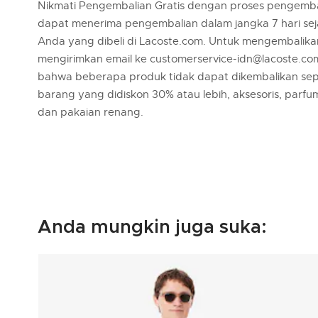
Nikmati Pengembalian Gratis dengan proses pengemba
dapat menerima pengembalian dalam jangka 7 hari se
Anda yang dibeli di Lacoste.com. Untuk mengembalik
mengirimkan email ke customerservice-idn@lacoste.co
bahwa beberapa produk tidak dapat dikembalikan sep
barang yang didiskon 30% atau lebih, aksesoris, parfu
dan pakaian renang.
Anda mungkin juga suka: