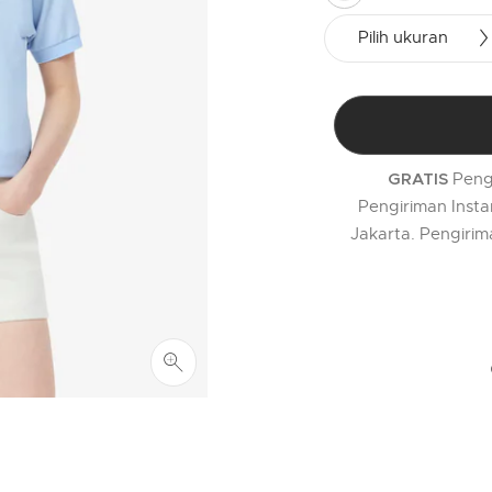
selected
Pilih ukuran
Peng
GRATIS
Pengiriman Insta
Jakarta. Pengirim