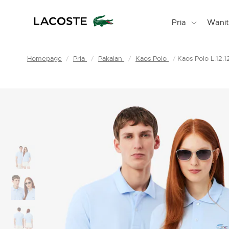
Pria
Wani
Homepage
Pria
Pakaian
Kaos Polo
Kaos Polo L.12.12