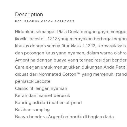
Description
REF. PRODUK 0100-LACPH5027
Hidupkan semangat Piala Dunia dengan gaya menggu
ikonik Lacoste L.12.12 yang merayakan berbagai negara.
khusus dengan semua fitur klasik L.12.12, termasuk kain
dan potongan lurus yang nyaman, dalam warna olahra
Argentina dengan buaya yang terinspirasi dari bendera
Cara elegan untuk menunjukkan dukungan Anda.Petit 
dibuat dari Nominated Cotton™ yang memenuhi stand
pemasok Lacoste
Classic fit, lengan nyaman
Kerah dan manset berusuk
Kancing asli dari mother-of-pearl
Belahan samping
Buaya bendera Argentina bordir di bagian dada