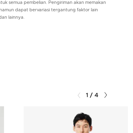
untuk semua pembelian. Pengiriman akan memakan
 namun dapat bervariasi tergantung faktor lain
 dan lainnya.
1
/
4