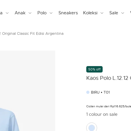
ta
Anak
Polo
Sneakers
Koleksi
Sale
 Original Classic Fit Edisi Argentina
50% off
Kaos Polo L.12.12 
BIRU • T01
Cicilan mulai dari Rp116.625/b
1 colour on sale