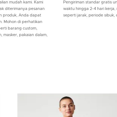
lian mudah kami. Kami
Pengiriman standar gratis 
jak diterimanya pesanan
waktu hingga 2-4 hari kerja,
an produk, Anda dapat
seperti jarak, periode sibuk,
m. Mohon di perhatikan
erti barang custom,
m, masker, pakaian dalam,