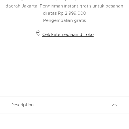
daerah Jakarta. Pengiriman instant gratis untuk pesanan
di atas Rp 2,999,000
Pengembalian gratis
Cek ketersediaan di toko
Description