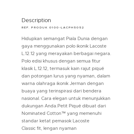
Description
REF. PRODUK 0100-LACPH5052
Hidupkan semangat Piala Dunia dengan
gaya menggunakan polo ikonik Lacoste
L.12.12 yang merayakan berbagai negara.
Polo edisi khusus dengan semua fitur
klasik L.12.12, termasuk kain rajut piqué
dan potongan lurus yang nyaman, dalam
warna olahraga ikonik Jerman dengan
buaya yang terinspirasi dari bendera
nasional. Cara elegan untuk menunjukkan
dukungan Anda.Petit Piqué dibuat dari
Nominated Cotton™ yang memenuhi
standar ketat pemasok Lacoste
Classic fit, lengan nyaman