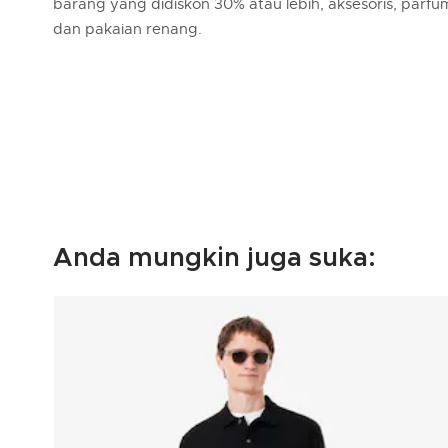
barang yang didiskon 30% atau lebih, aksesoris, parfu
dan pakaian renang.
Anda mungkin juga suka: