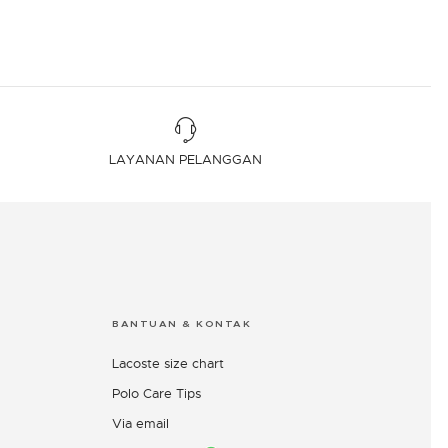
LAYANAN PELANGGAN
BANTUAN & KONTAK
Lacoste size chart
Polo Care Tips
Via email