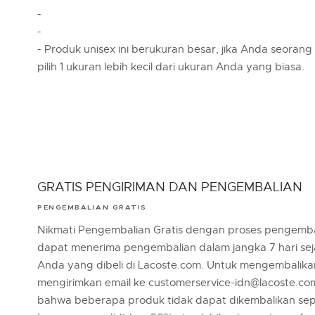
-
-
- Produk unisex ini berukuran besar, jika Anda seorang
pilih 1 ukuran lebih kecil dari ukuran Anda yang biasa.
GRATIS PENGIRIMAN DAN PENGEMBALIAN
PENGEMBALIAN GRATIS
Nikmati Pengembalian Gratis dengan proses pengemba
dapat menerima pengembalian dalam jangka 7 hari se
Anda yang dibeli di Lacoste.com. Untuk mengembalik
mengirimkan email ke customerservice-idn@lacoste.co
bahwa beberapa produk tidak dapat dikembalikan sep