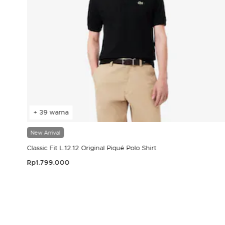
+ 39 warna
New Arrival
Classic Fit L.12.12 Original Piqué Polo Shirt
Rp1.799.000
3,9 out of 5 Customer Rating