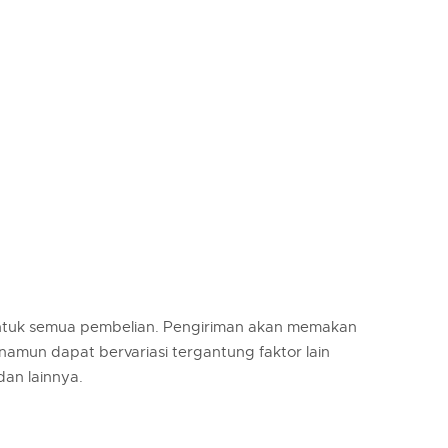
untuk semua pembelian. Pengiriman akan memakan
 namun dapat bervariasi tergantung faktor lain
 dan lainnya.