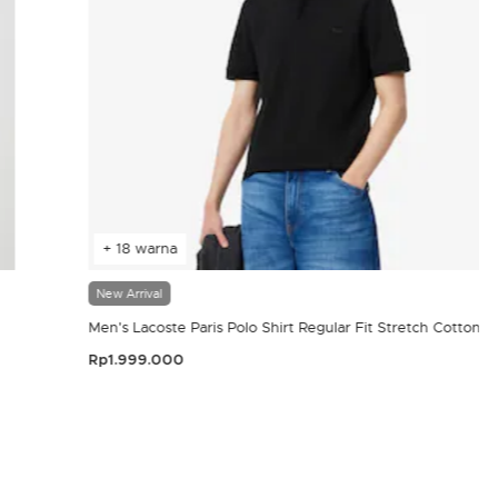
+ 18 warna
New Arrival
Men's Lacoste Paris Polo Shirt Regular Fit Stretch Cotton P
Rp1.999.000
4,4 out of 5 Customer Rating