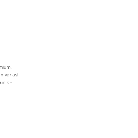
emium,
 variasi
unik -