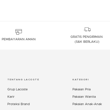
GRATIS PENGIRIMAN
PEMBAYARAN AMAN
(S&K BERLAKU)
TENTANG LACOSTE
KATEGORI
Grup Lacoste
Pakaian Pria
Karir
Pakaian Wanita
Proteksi Brand
Pakaian Anak-Anak