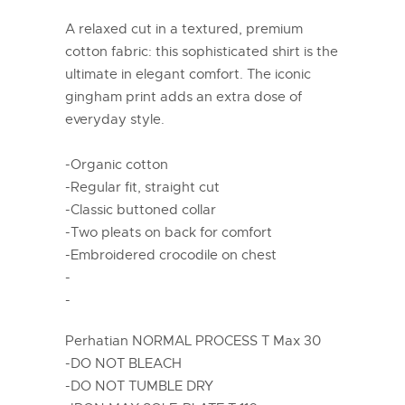
A relaxed cut in a textured, premium
cotton fabric: this sophisticated shirt is the
ultimate in elegant comfort. The iconic
gingham print adds an extra dose of
everyday style.
-Organic cotton
-Regular fit, straight cut
-Classic buttoned collar
-Two pleats on back for comfort
-Embroidered crocodile on chest
-
-
Perhatian NORMAL PROCESS T Max 30
-DO NOT BLEACH
-DO NOT TUMBLE DRY