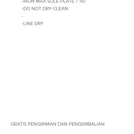
-IRON MAX SOLE-PLATE T 110
-DO NOT DRY-CLEAN
-
-LINE DRY
GRATIS PENGIRIMAN DAN PENGEMBALIAN