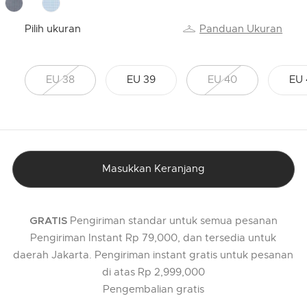
Pilih ukuran
Panduan Ukuran
EU 38
EU 39
EU 40
EU 
Masukkan Keranjang
Pengiriman standar untuk semua pesanan
GRATIS
Pengiriman Instant Rp 79,000, dan tersedia untuk
daerah Jakarta. Pengiriman instant gratis untuk pesanan
di atas Rp 2,999,000
Pengembalian gratis