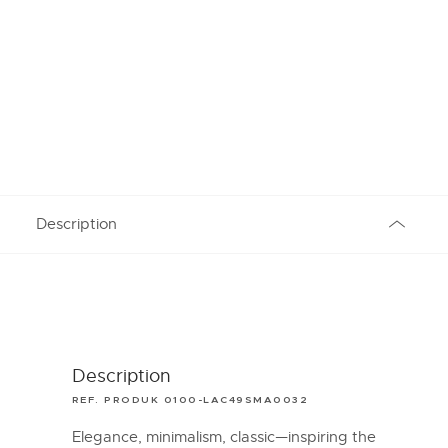
Description
Description
REF. PRODUK 0100-LAC49SMA0032
Elegance, minimalism, classic—inspiring the