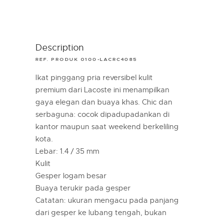
Description
REF. PRODUK 0100-LACRC4085
Ikat pinggang pria reversibel kulit
premium dari Lacoste ini menampilkan
gaya elegan dan buaya khas. Chic dan
serbaguna: cocok dipadupadankan di
kantor maupun saat weekend berkeliling
kota.
Lebar: 1.4 / 35 mm
Kulit
Gesper logam besar
Buaya terukir pada gesper
Catatan: ukuran mengacu pada panjang
dari gesper ke lubang tengah, bukan