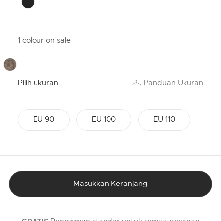
1 colour on sale
Pilih ukuran
Panduan Ukuran
EU 90
EU 100
EU 110
Masukkan Keranjang
Pengiriman standar untuk semua pesanan