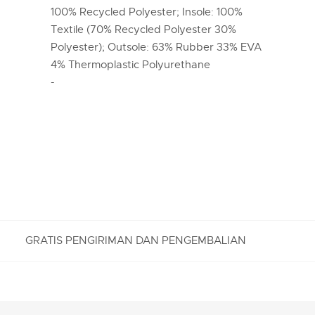
100% Recycled Polyester; Insole: 100%
Textile (70% Recycled Polyester 30%
Polyester); Outsole: 63% Rubber 33% EVA
4% Thermoplastic Polyurethane
-
GRATIS PENGIRIMAN DAN PENGEMBALIAN
PENGEMBALIAN GRATIS