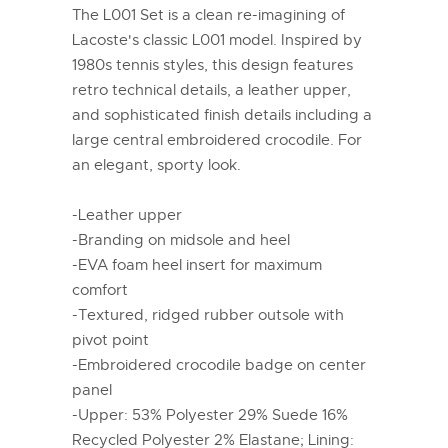
The L001 Set is a clean re-imagining of
Lacoste's classic L001 model. Inspired by
1980s tennis styles, this design features
retro technical details, a leather upper,
and sophisticated finish details including a
large central embroidered crocodile. For
an elegant, sporty look.
-Leather upper
-Branding on midsole and heel
-EVA foam heel insert for maximum
comfort
-Textured, ridged rubber outsole with
pivot point
-Embroidered crocodile badge on center
panel
-Upper: 53% Polyester 29% Suede 16%
Recycled Polyester 2% Elastane; Lining: