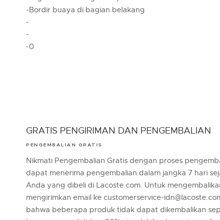
-Bordir buaya di bagian belakang
-
-
-0
GRATIS PENGIRIMAN DAN PENGEMBALIAN
PENGEMBALIAN GRATIS
Nikmati Pengembalian Gratis dengan proses pengemba
dapat menerima pengembalian dalam jangka 7 hari se
Anda yang dibeli di Lacoste.com. Untuk mengembalik
mengirimkan email ke customerservice-idn@lacoste.co
bahwa beberapa produk tidak dapat dikembalikan sep