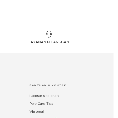
LAYANAN PELANGGAN
BANTUAN & KONTAK
Lacoste size chart
Polo Care Tips
Via email