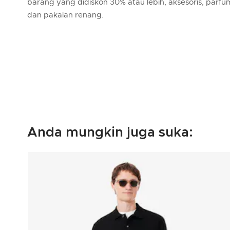
barang yang didiskon 30% atau lebih, aksesoris, parfu
dan pakaian renang.
Anda mungkin juga suka: