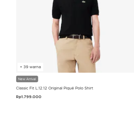
+ 39 warna
New Arrival
Classic Fit L.12.12 Original Piqué Polo Shirt
Rp1.799.000
3,9 out of 5 Customer Rating