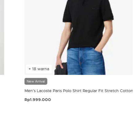
+ 18 warna
New Arrival
Men's Lacoste Paris Polo Shirt Regular Fit Stretch Cotton P
Rp1.999.000
4,4 out of 5 Customer Rating