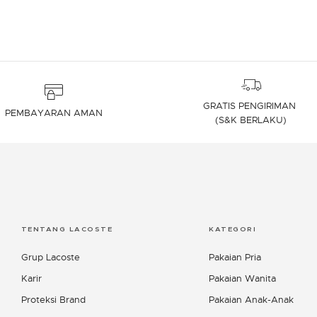
GRATIS PENGIRIMAN
PEMBAYARAN AMAN
(S&K BERLAKU)
TENTANG LACOSTE
KATEGORI
Grup Lacoste
Pakaian Pria
Karir
Pakaian Wanita
Proteksi Brand
Pakaian Anak-Anak