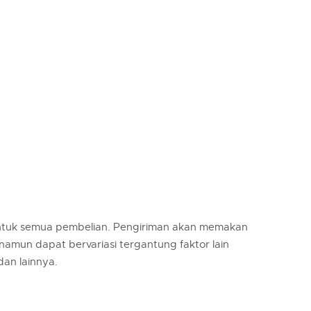
untuk semua pembelian. Pengiriman akan memakan
 namun dapat bervariasi tergantung faktor lain
 dan lainnya.