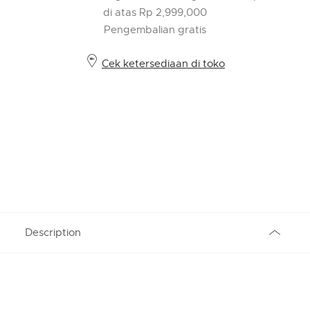
di atas Rp 2,999,000
Pengembalian gratis
Cek ketersediaan di toko
Description