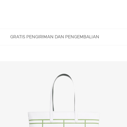
GRATIS PENGIRIMAN DAN PENGEMBALIAN
PENGEMBALIAN GRATIS
Nikmati Pengembalian Gratis dengan proses
pengembalian mudah kami. Kami dapat menerima
pengembalian dalam jangka 7 hari sejak
diterimanya pesanan Anda yang dibeli di
Lacoste.com. Untuk mengembalikan produk, Anda
dapat mengirimkan email ke customerservice-
idn@lacoste.com. Mohon di perhatikan bahwa
beberapa produk tidak dapat dikembalikan seperti