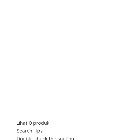
Lihat 0 produk
Search Tips
Double-check the spelling