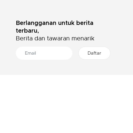
Berlangganan untuk berita
terbaru,
Berita dan tawaran menarik
46 TOKO DI INDONESIA
Cari lokasi toko