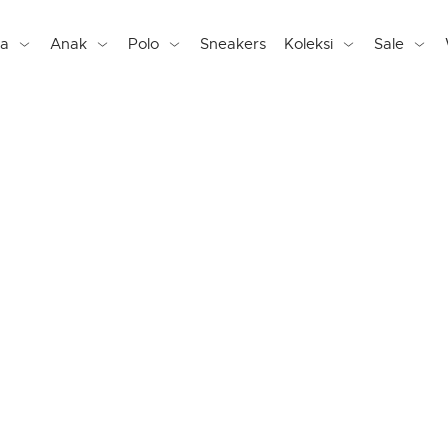
ta
Anak
Polo
Sneakers
Koleksi
Sale