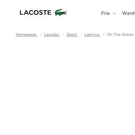
Pria
Wani
Homepage
Lacoste
Sport
Lainnya
On The Green