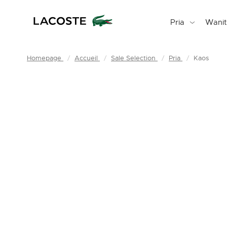
Pria
Wani
Homepage
Accueil
Sale Selection
Pria
Kaos