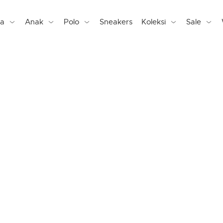
ta
Anak
Polo
Sneakers
Koleksi
Sale