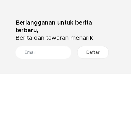
Berlangganan untuk berita
terbaru,
Berita dan tawaran menarik
46 TOKO DI INDONESIA
Cari lokasi toko