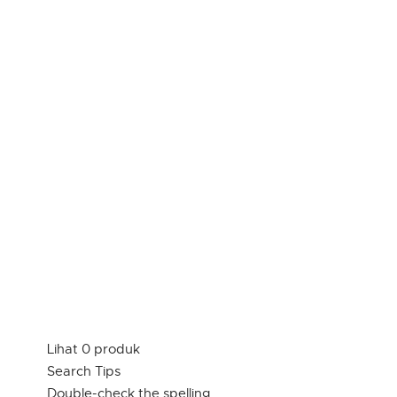
Lihat 0 produk
Search Tips
Double-check the spelling