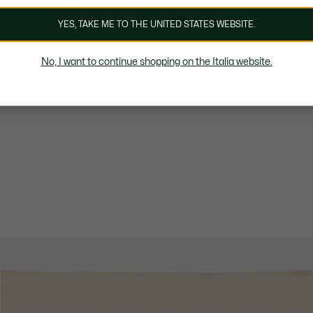
YES, TAKE ME TO THE UNITED STATES WEBSITE.
No, I want to continue shopping on the Italia website.