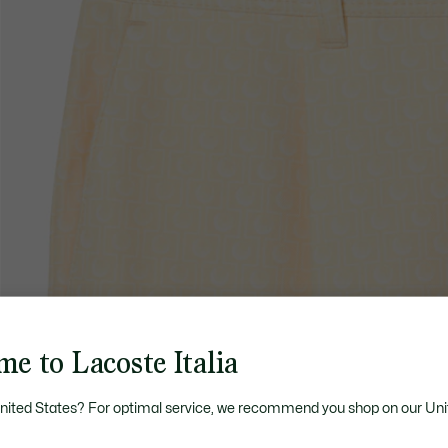
e to Lacoste Italia
United States? For optimal service, we recommend you shop on our Uni