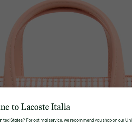
e to Lacoste Italia
United States? For optimal service, we recommend you shop on our Uni