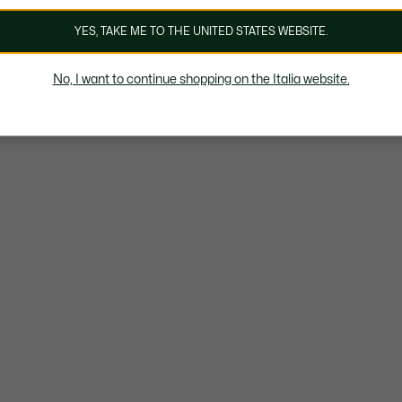
YES, TAKE ME TO THE UNITED STATES WEBSITE.
No, I want to continue shopping on the Italia website.