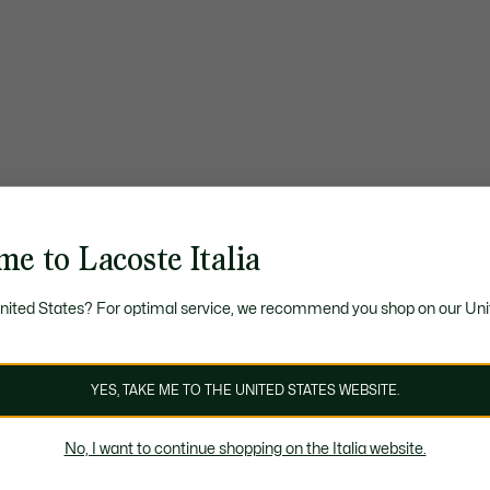
e to Lacoste Italia
United States? For optimal service, we recommend you shop on our Uni
YES, TAKE ME TO THE UNITED STATES WEBSITE.
No, I want to continue shopping on the Italia website.