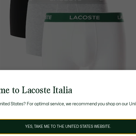
e to Lacoste Italia
United States? For optimal service, we recommend you shop on our Uni
YES, TAKE ME TO THE UNITED STATES WEBSITE.