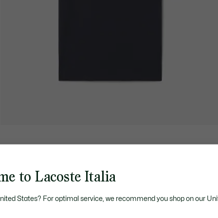
e to Lacoste Italia
United States? For optimal service, we recommend you shop on our Uni