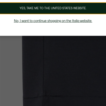
YES, TAKE ME TO THE UNITED STATES WEBSITE.
No, I want to continue shopping on the Italia website.