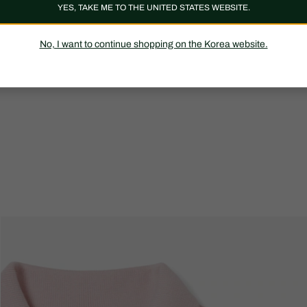
YES, TAKE ME TO THE UNITED STATES WEBSITE.
No, I want to continue shopping on the Korea website.