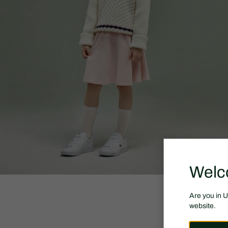
Welc
Are you in 
website.