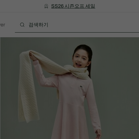
미리 만나는 FW26 + 최대 10% 포인트할인
SS26 시즌오프 세일
er