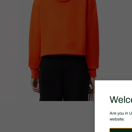
Welc
Are you in 
website.