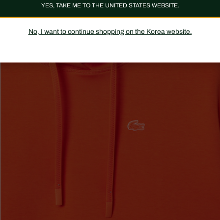
YES, TAKE ME TO THE UNITED STATES WEBSITE.
No, I want to continue shopping on the Korea website.