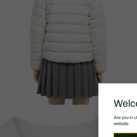
Welc
Are you in 
website.