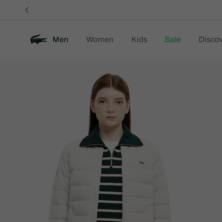
정
보
배
너
Men
Women
Kids
Sale
Discov
제
New
품
이
미
지
갤
러
리