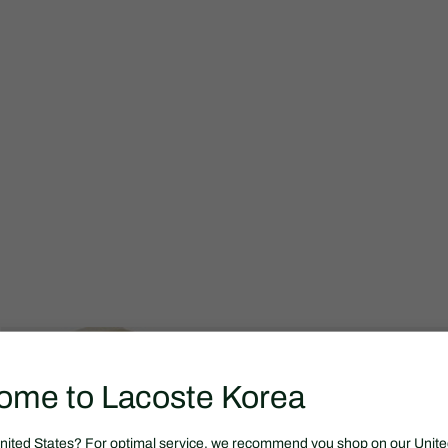
ome to Lacoste Korea
United States? For optimal service, we recommend you shop on our Unite