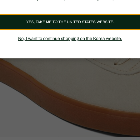
YES, TAKE ME TO THE UNITED STATES WEBSITE.
No, I want to continue shopping on the Korea website.