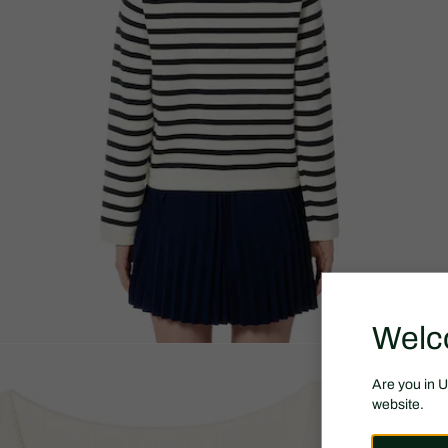
Welc
Are you in 
website.