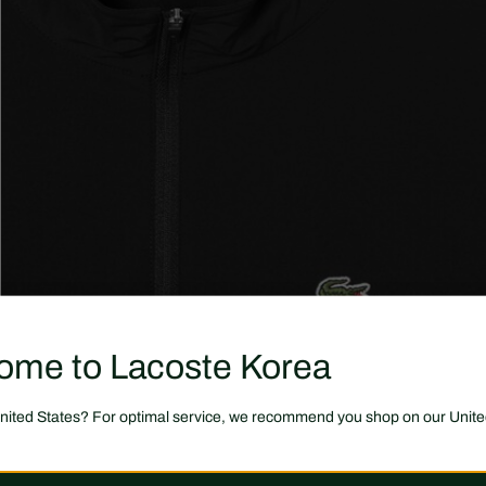
ome to Lacoste Korea
United States? For optimal service, we recommend you shop on our Unite