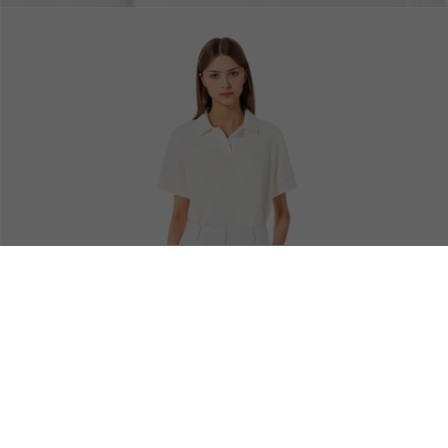
무료 배송
안전결제