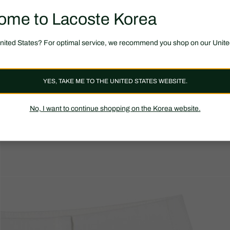
ome to Lacoste Korea
United States? For optimal service, we recommend you shop on our Unite
YES, TAKE ME TO THE UNITED STATES WEBSITE.
No, I want to continue shopping on the Korea website.