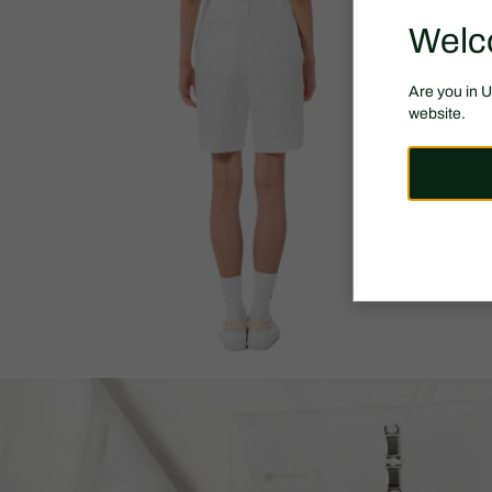
Welc
Are you in 
website.