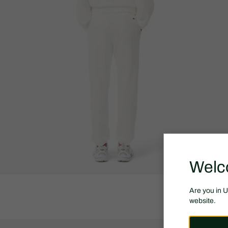
Welc
Are you in 
website.