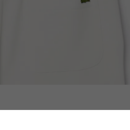
소프트브랜딩 조거핏 팬츠
함께 구매한 상품