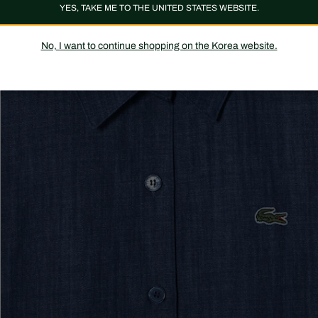
YES, TAKE ME TO THE UNITED STATES WEBSITE.
No, I want to continue shopping on the Korea website.