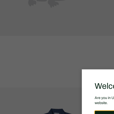
Welc
Are you in 
website.